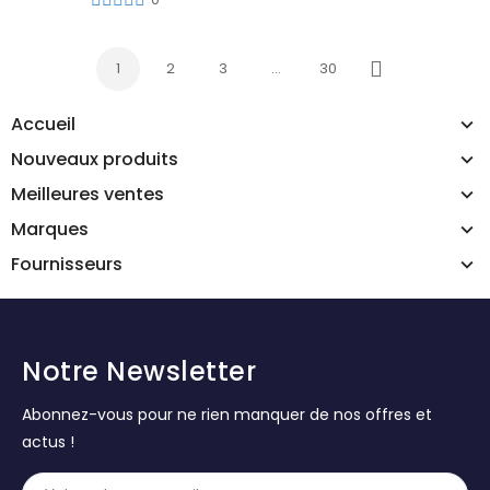
1
2
3
…
30
Suivant
Accueil
Nouveaux produits
Meilleures ventes
Marques
Fournisseurs
Notre Newsletter
Abonnez-vous pour ne rien manquer de nos offres et
actus !