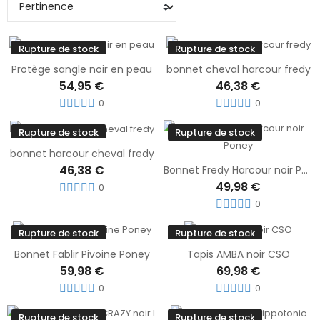
Rupture de stock
Rupture de stock
Protège sangle noir en peau
bonnet cheval harcour fredy
54,95 €
46,38 €
0
0
Rupture de stock
Rupture de stock
bonnet harcour cheval fredy
46,38 €
Bonnet Fredy Harcour noir Poney
49,98 €
0
0
Rupture de stock
Rupture de stock
Bonnet Fablir Pivoine Poney
Tapis AMBA noir CSO
59,98 €
69,98 €
0
0
Rupture de stock
Rupture de stock