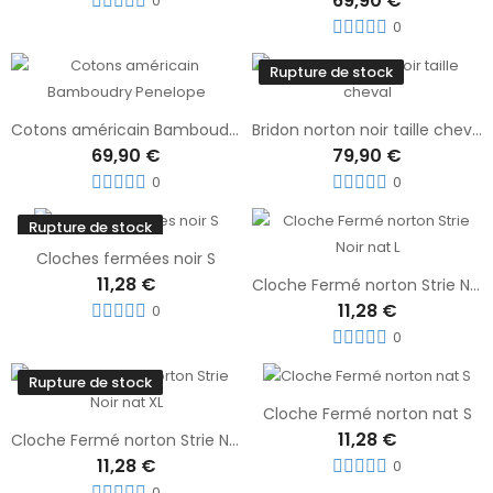
69,90 €
0
0
Rupture de stock
Cotons américain Bamboudry Penelope
Bridon norton noir taille cheval
69,90 €
79,90 €
0
0
Rupture de stock
Cloches fermées noir S
11,28 €
Cloche Fermé norton Strie Noir nat L
11,28 €
0
0
Rupture de stock
Cloche Fermé norton nat S
11,28 €
Cloche Fermé norton Strie Noir nat XL
11,28 €
0
0